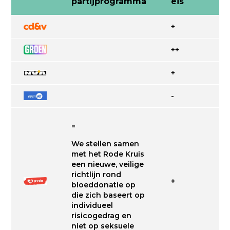
partijprogramma
eis
+
++
+
-
=
We stellen samen
met het Rode Kruis
een nieuwe, veilige
richtlijn rond
+
bloeddonatie op
die zich baseert op
individueel
risicogedrag en
niet op seksuele