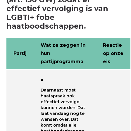
effectief vervolging is van
LGBTI+ fobe
haatboodschappen.
Wat ze zeggen in
Reactie
Partij
hun
op onze
partijprogramma
eis
=
Daarnaast moet
haatspraak ook
effectief vervolgd
kunnen worden. Dat
laat vandaag nog te
wensen over. Dat
komt omdat alle
haatboodschappen,