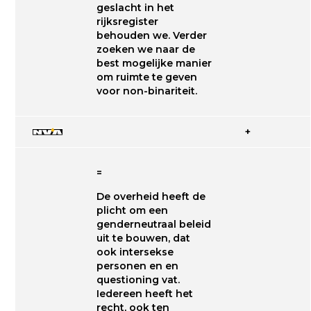
geslacht in het
rijksregister
behouden we. Verder
zoeken we naar de
best mogelijke manier
om ruimte te geven
voor non-binariteit.
+
=
De overheid heeft de
plicht om een
genderneutraal beleid
uit te bouwen, dat
ook intersekse
personen en en
questioning vat.
Iedereen heeft het
recht, ook ten