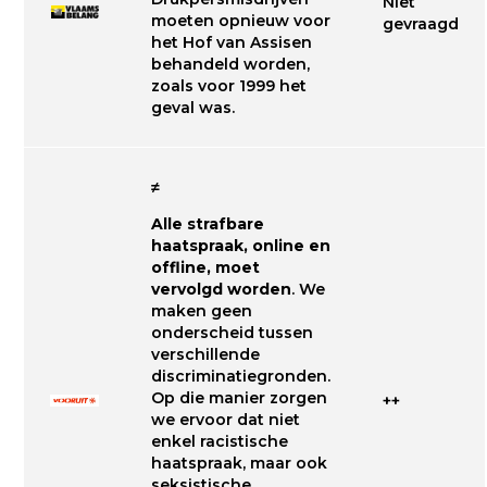
Niet
moeten opnieuw voor
gevraagd
het Hof van Assisen
behandeld worden,
zoals voor 1999 het
geval was.
≠
Alle strafbare
haatspraak, online en
offline, moet
vervolgd worden
. We
maken geen
onderscheid tussen
verschillende
discriminatiegronden.
Op die manier zorgen
++
we ervoor dat niet
enkel racistische
haatspraak, maar ook
seksistische