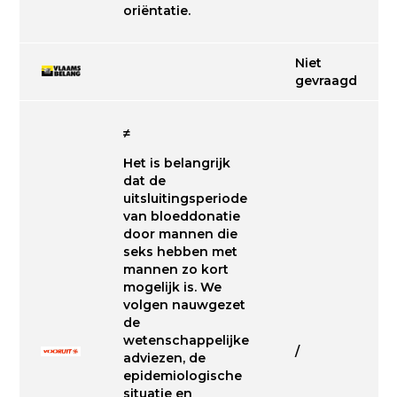
oriëntatie.
Niet
gevraagd
≠
Het is belangrijk
dat de
uitsluitingsperiode
van bloeddonatie
door mannen die
seks hebben met
mannen zo kort
mogelijk is. We
volgen nauwgezet
de
wetenschappelijke
/
adviezen, de
epidemiologische
situatie en