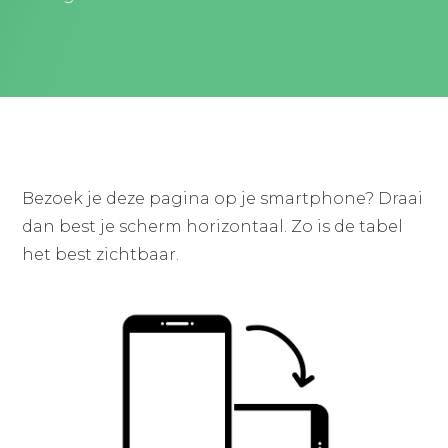
Bezoek je deze pagina op je smartphone? Draai
dan best je scherm horizontaal. Zo is de tabel
het best zichtbaar.