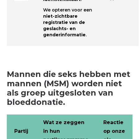
We opteren voor een
niet-zichtbare
registratie van de
geslachts- en
genderinformatie
.
Mannen die seks hebben met
mannen (MSM) worden niet
als groep uitgesloten van
bloeddonatie.
Wat ze zeggen
Reactie
Partij
in hun
op onze