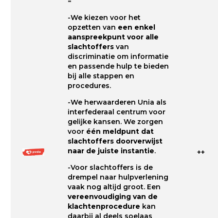
=
-We kiezen voor het
opzetten van
een enkel
aanspreekpunt voor alle
slachtoffers
van
discriminatie om informatie
en passende hulp te bieden
bij alle stappen en
procedures.
-We herwaarderen Unia als
interfederaal centrum voor
gelijke kansen. We zorgen
voor
één meldpunt dat
slachtoffers doorverwijst
naar de juiste instantie
.
++
-Voor slachtoffers is de
drempel naar hulpverlening
vaak nog altijd groot. Een
vereenvoudiging van de
klachtenprocedure
kan
daarbij al deels soelaas