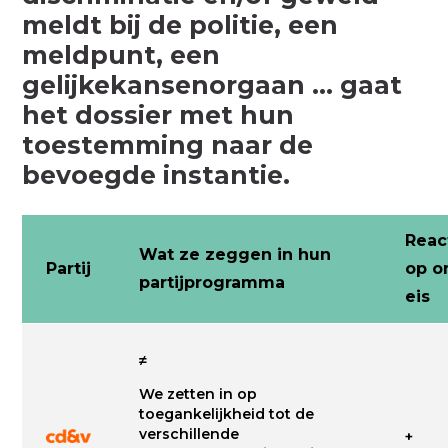
meldt bij de politie, een
meldpunt, een
gelijkekansenorgaan ... gaat
het dossier met hun
toestemming naar de
bevoegde instantie.
Reac
Wat ze zeggen in hun
Partij
op o
partijprogramma
eis
≠
We zetten in op
toegankelijkheid tot de
verschillende
+