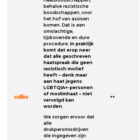
behalve racistische
boodschappen, voor
het hof van assisen
komen. Dat is een
omslachtige,
tijdrovende en dure
procedure.
In praktijk
komt dat erop neer
dat alle geschreven
haatspraak die geen
racistisch motief
heeft – denk maar
aan haat jegens
LGBTQIA+-personen
of moslimhaat – niet
++
vervolgd kan
worden
.
We zorgen ervoor dat
alle
drukpersmisdrijven
die ingegeven zijn