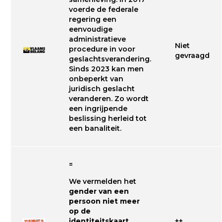
voerde de federale
regering een
eenvoudige
administratieve
Niet
procedure in voor
gevraagd
geslachtsverandering.
Sinds 2023 kan men
onbeperkt van
juridisch geslacht
veranderen. Zo wordt
een ingrijpende
beslissing herleid tot
een banaliteit.
=
We vermelden het
gender van een
persoon niet meer
op de
identiteitskaart
.
++