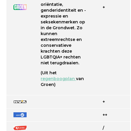
oriëntatie,
+
genderidentiteit en -
expressie en
seksekenmerken op
in de Grondwet. Zo
kunnen
extreemrechtse en
conservatieve
krachten deze
LGBTQIA+ rechten
niet terugdraaien.
(Uit het
regenboogplan
van
Groen)
+
++
/