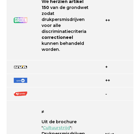
We
herzien artikel
150
van de grondwet
zodat
drukpersmisdrijven
++
voor alle
discriminatiecriteria
correctioneel
kunnen behandeld
worden.
+
++
-
≠
Uit de brochure
'
Cultuurstrijd
':
Drukpersmisdrijven