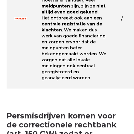
meldpunten
zijn, zijn ze
niet
altijd even goed gekend
.
Het ontbreekt ook aan een
/
centrale registratie van de
klachten
. We maken dus
werk van goede financiering
en zorgen ervoor dat de
meldpunten beter
bekendgemaakt worden. We
zorgen dat alle lokale
meldingen ook centraal
geregistreerd en
geanalyseerd worden.
Persmisdrijven komen voor
de correctionele rechtbank
(art. 150 GW) zodat er