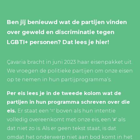
Ben jij benieuwd wat de partijen vinden
over geweld en discriminatie tegen
LGBTI+ personen? Dat lees je hier!
Çavaria bracht in juni 2023 haar eisenpakket uit.
We vroegen de politieke partijen om onze eisen
op te nemen in hun partijprogramma’s.
Per eis lees je in de tweede kolom wat de
partijen in hun programma schreven over die
eis.
Er staat een '=' boven als hun intentie
volledig overeenkomt met onze eis, een '≠' als
dat niet zo is. Als er geen tekst staat, is dat
omdat het onderwerp niet aan bod komt in het