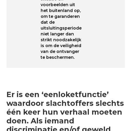
voorbeelden uit
het buitenland op,
om te garanderen
dat de
uitsluitingsperiode
niet langer dan
strikt noodzakelijk
is om de veiligheid
van de ontvanger
te beschermen.
Er is een ‘eenloketfunctie’
waardoor slachtoffers slechts
één keer hun verhaal moeten
doen. Als iemand
discriminatie en/of geweld