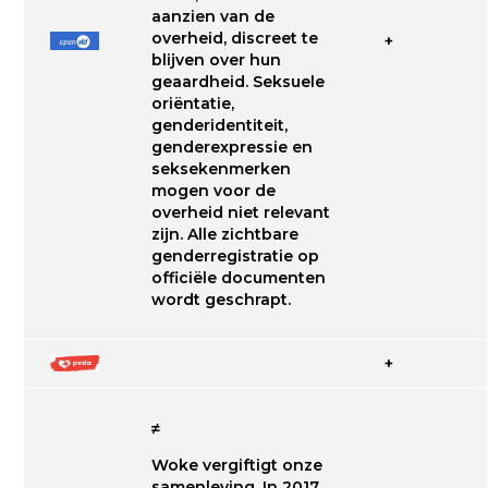
aanzien van de
overheid, discreet te
+
blijven over hun
geaardheid. Seksuele
oriëntatie,
genderidentiteit,
genderexpressie en
seksekenmerken
mogen voor de
overheid niet relevant
zijn. Alle zichtbare
genderregistratie op
officiële documenten
wordt geschrapt.
+
≠
Woke vergiftigt onze
samenleving. In 2017