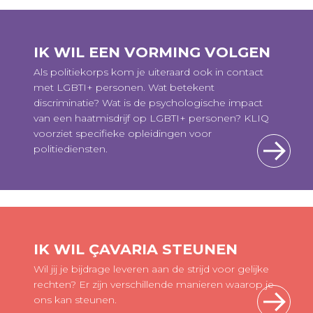
IK WIL EEN VORMING VOLGEN
Als politiekorps kom je uiteraard ook in contact
met LGBTI+ personen. Wat betekent
discriminatie? Wat is de psychologische impact
van een haatmisdrijf op LGBTI+ personen? KLIQ
voorziet specifieke opleidingen voor
politiediensten.
IK WIL ÇAVARIA STEUNEN
Wil jij je bijdrage leveren aan de strijd voor gelijke
rechten? Er zijn verschillende manieren waarop je
ons kan steunen.