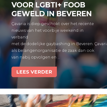
VOOR LGBTI+ FOOB
GEWELD IN BEVEREN
Çavaria is diep geschokt over het recente
nieuws van het voorbije weekend in
verband
met de dodelijke gaybashing in Beveren. Çavari
als belangenorganisatie de zaak dan ook
van nabij opvolgen en ...
LEES VERDER