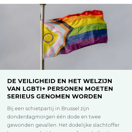
DE VEILIGHEID EN HET WELZIJN
VAN LGBTI+ PERSONEN MOETEN
SERIEUS GENOMEN WORDEN
Bij een schietpartij in Brussel zijn
donderdagmorgen één dode en twee
gewonden gevallen. Het dodelijke slachtoffer