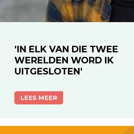
'IN ELK VAN DIE TWEE
WERELDEN WORD IK
UITGESLOTEN'
LEES MEER