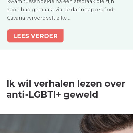
kwam tussenbeide na een afspraak die zijn
zoon had gemaakt via de datingapp Grindr.
Çavaria veroordeelt elke ...
LEES VERDER
Ik wil verhalen lezen over
anti-LGBTI+ geweld