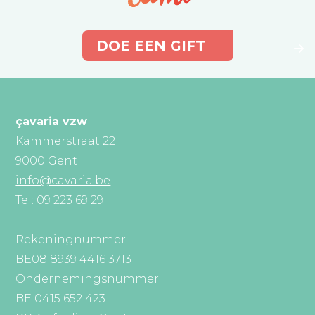
DOE EEN GIFT
çavaria vzw
Kammerstraat 22
9000 Gent
info@cavaria.be
Tel: 09 223 69 29
Rekeningnummer:
BE08 8939 4416 3713
Ondernemingsnummer:
BE 0415 652 423