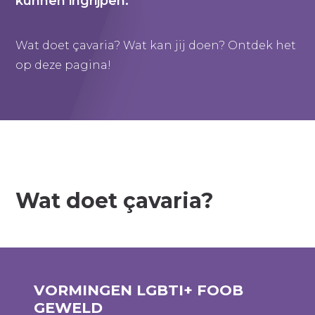
kunnen ingrijpen.
Wat doet çavaria? Wat kan jij doen? Ontdek het
op deze pagina!
Wat doet çavaria?
VORMINGEN LGBTI+ FOOB
GEWELD