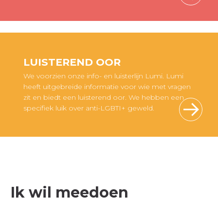
LUISTEREND OOR
We voorzien onze info- en luisterlijn Lumi. Lumi
heeft uitgebreide informatie voor wie met vragen
zit en biedt een luisterend oor. We hebben een
specifiek luik over anti-LGBTI+ geweld.
Ik wil meedoen