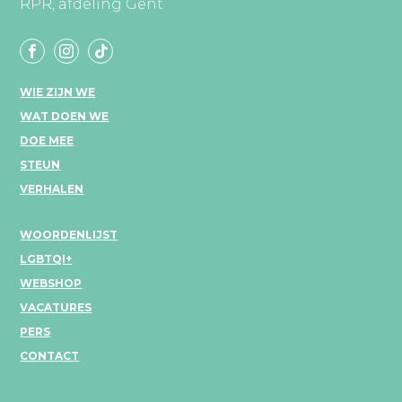
RPR, afdeling Gent
WIE ZIJN WE
WAT DOEN WE
DOE MEE
STEUN
VERHALEN
WOORDENLIJST
LGBTQI+
WEBSHOP
VACATURES
PERS
CONTACT