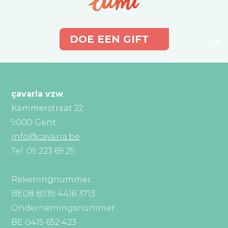
DOE EEN GIFT
çavaria vzw
Kammerstraat 22
9000 Gent
info@cavaria.be
Tel: 09 223 69 29
Rekeningnummer:
BE08 8939 4416 3713
Ondernemingsnummer:
BE 0415 652 423