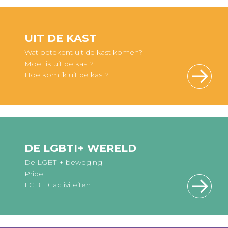
UIT DE KAST
Wat betekent uit de kast komen?
Moet ik uit de kast?
Hoe kom ik uit de kast?
DE LGBTI+ WERELD
De LGBTI+ beweging
Pride
LGBTI+ activiteiten