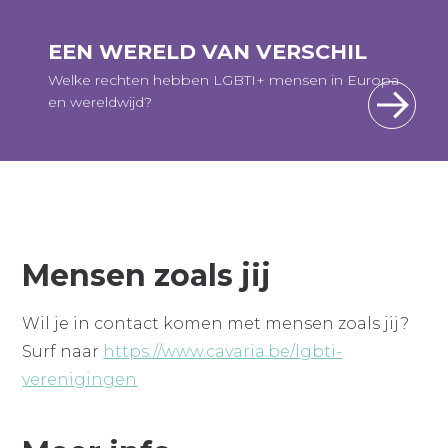
EEN WERELD VAN VERSCHIL
Welke rechten hebben LGBTI+ mensen in Europa
en wereldwijd?
Mensen zoals jij
Wil je in contact komen met mensen zoals jij?
Surf naar
https://www.cavaria.be/lgbti-
verenigingen