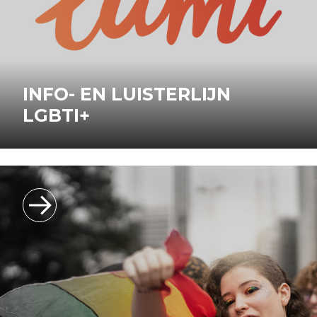
INFO- EN LUISTERLIJN
LGBTI+