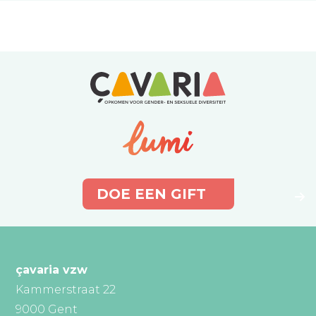
DOE EEN GIFT
çavaria vzw
Kammerstraat 22
9000 Gent