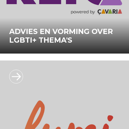
ADVIES EN VORMING OVER
LGBTI+ THEMA'S