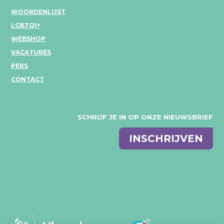
WOORDENLIJST
LGBTQI+
WEBSHOP
VACATURES
PERS
CONTACT
SCHRIJF JE IN OP ONZE NIEUWSBRIEF
E-
INSCHRIJVEN
mail