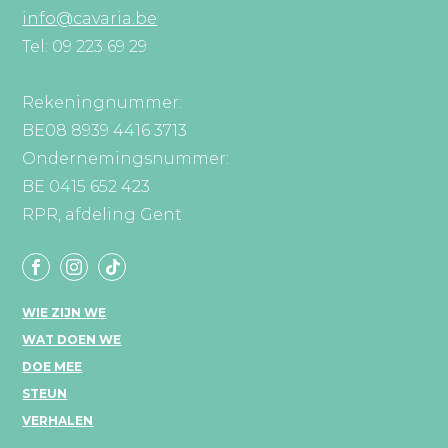
info@cavaria.be
Tel: 09 223 69 29
Rekeningnummer:
BE08 8939 4416 3713
Ondernemingsnummer:
BE 0415 652 423
RPR, afdeling Gent
WIE ZIJN WE
WAT DOEN WE
DOE MEE
STEUN
VERHALEN