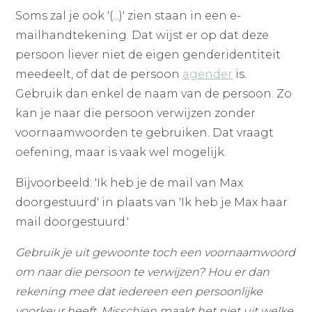
Soms zal je ook '(...)' zien staan in een e-
mailhandtekening. Dat wijst er op dat deze
persoon liever niet de eigen genderidentiteit
meedeelt, of dat de persoon
agender
is.
Gebruik dan enkel de naam van de persoon. Zo
kan je naar die persoon verwijzen zonder
voornaamwoorden te gebruiken. Dat vraagt
oefening, maar is vaak wel mogelijk.
Bijvoorbeeld: 'Ik heb je de mail van Max
doorgestuurd' in plaats van 'Ik heb je Max haar
mail doorgestuurd.'
Gebruik je uit gewoonte toch een voornaamwoord
om naar die persoon te verwijzen? Hou er dan
rekening mee dat iedereen een persoonlijke
voorkeur heeft. Misschien maakt het niet uit welke