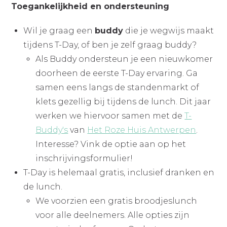
Toegankelijkheid en ondersteuning
Wil je graag een
buddy
die je wegwijs maakt
tijdens T-Day, of ben je zelf graag buddy?
Als Buddy ondersteun je een nieuwkomer
doorheen de eerste T-Day ervaring. Ga
samen eens langs de standenmarkt of
klets gezellig bij tijdens de lunch. Dit jaar
werken we hiervoor samen met de
T-
Buddy's
van
Het Roze Huis Antwerpen
.
Interesse? Vink de optie aan op het
inschrijvingsformulier!
T-Day is helemaal gratis, inclusief dranken en
de lunch.
We voorzien een gratis broodjeslunch
voor alle deelnemers. Alle opties zijn