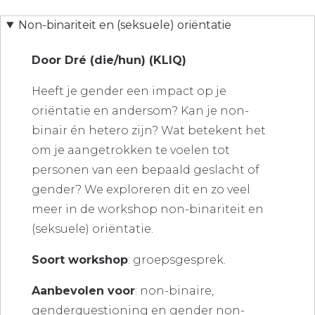
Non-binariteit en (seksuele) oriëntatie
Door Dré (die/hun) (KLIQ)
Heeft je gender een impact op je
oriëntatie en andersom? Kan je non-
binair én hetero zijn? Wat betekent het
om je aangetrokken te voelen tot
personen van een bepaald geslacht of
gender? We exploreren dit en zo veel
meer in de workshop non-binariteit en
(seksuele) oriëntatie.
Soort workshop
: groepsgesprek.
Aanbevolen voor
: non-binaire,
genderquestioning en gender non-