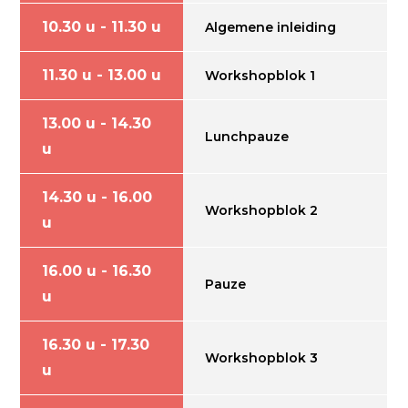
10.30 u - 11.30 u
Algemene inleiding
11.30 u - 13.00 u
Workshopblok 1
13.00 u - 14.30
Lunchpauze
u
14.30 u - 16.00
Workshopblok 2
u
16.00 u - 16.30
Pauze
u
16.30 u - 17.30
Workshopblok 3
u