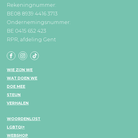
Rekeningnummer:
BE08 8939 4416 3713
Ondernemingsnummer:
BE 0415 652 423
RPR, afdeling Gent
WIE ZIJN WE
WAT DOEN WE
DOE MEE
STEUN
VERHALEN
WOORDENLIJST
LGBTQI+
WEBSHOP