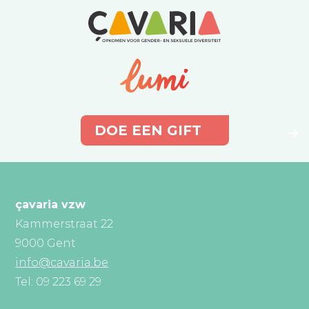
DOE EEN GIFT
çavaria vzw
Kammerstraat 22
9000 Gent
info@cavaria.be
Tel: 09 223 69 29