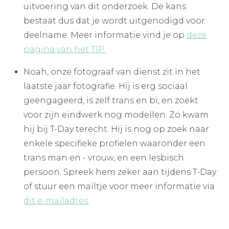
uitvoering van dit onderzoek. De kans
bestaat dus dat je wordt uitgenodigd voor
deelname. Meer informatie vind je op
deze
pagina van het TIP.
Noah, onze fotograaf van dienst zit in het
laatste jaar fotografie. Hij is erg sociaal
geëngageerd, is zelf trans en bi, en zoekt
voor zijn eindwerk nog modellen. Zo kwam
hij bij T-Day terecht. Hij is nog op zoek naar
enkele specifieke profielen waaronder een
trans man en - vrouw, en een lesbisch
persoon. Spreek hem zeker aan tijdens T-Day
of stuur een mailtje voor meer informatie via
dit e-mailadres
.