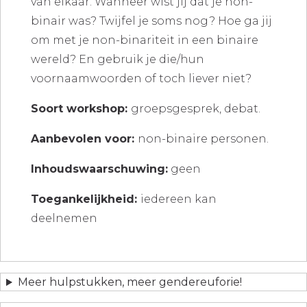
van elkaar. Wanneer wist jij dat je non-
binair was? Twijfel je soms nog? Hoe ga jij
om met je non-binariteit in een binaire
wereld? En gebruik je die/hun
voornaamwoorden of toch liever niet?
Soort workshop:
groepsgesprek, debat.
Aanbevolen voor:
non-binaire personen.
Inhoudswaarschuwing:
geen
Toegankelijkheid:
iedereen kan
deelnemen
Meer hulpstukken, meer gendereuforie!