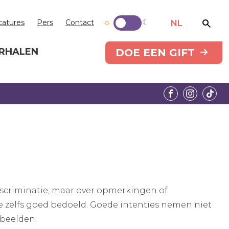
catures
Pers
Contact
NL
RHALEN
DOE EEN GIFT
 discriminatie, maar over opmerkingen of
e zelfs goed bedoeld. Goede intenties nemen niet
rbeelden: