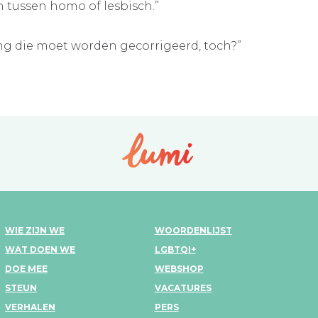
en tussen homo of lesbisch.”
.”
ng die moet worden gecorrigeerd, toch?”
WIE ZIJN WE
WOORDENLIJST
WAT DOEN WE
LGBTQI+
DOE MEE
WEBSHOP
STEUN
VACATURES
VERHALEN
PERS