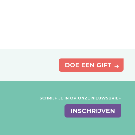
DOE EEN GIFT
SCHRIJF JE IN OP ONZE NIEUWSBRIEF
E-
INSCHRIJVEN
mail