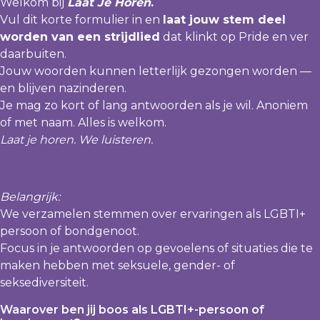
Welkom bij
Laat Je Horen
.
Vul dit korte formulier in en
laat jouw stem deel
worden van een strijdlied
dat klinkt op Pride en ver
daarbuiten.
Jouw woorden kunnen letterlijk gezongen worden —
en blijven nazinderen.
Je mag zo kort of lang antwoorden als je wil. Anoniem
of met naam. Alles is welkom.
Laat je horen. We luisteren.
Belangrijk:
We verzamelen stemmen over ervaringen als LGBTI+
persoon of bondgenoot.
Focus in je antwoorden op gevoelens of situaties die te
maken hebben met seksuele, gender- of
seksediversiteit.
Waarover ben jij boos als LGBTI+-persoon of