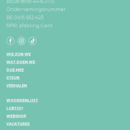
BE08 8939 4416 3713
Ondernemingsnummer:
BE 0415 652 423
RPR, afdeling Gent
WIE ZIJN WE
WAT DOEN WE
DOE MEE
STEUN
VERHALEN
WOORDENLIJST
LGBTQI+
WEBSHOP
VACATURES