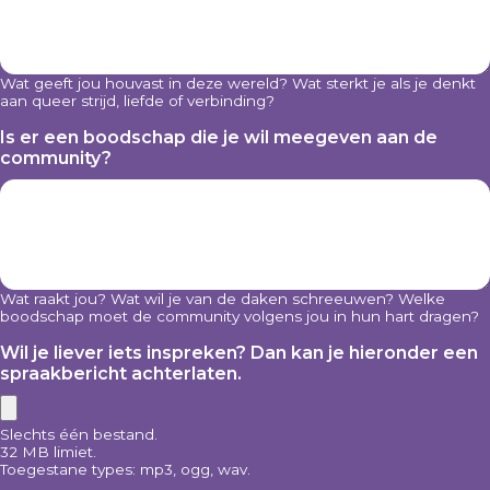
Wat geeft jou houvast in deze wereld? Wat sterkt je als je denkt
aan queer strijd, liefde of verbinding?
Is er een boodschap die je wil meegeven aan de
community?
Wat raakt jou? Wat wil je van de daken schreeuwen? Welke
boodschap moet de community volgens jou in hun hart dragen?
Wil je liever iets inspreken? Dan kan je hieronder een
spraakbericht achterlaten.
Slechts één bestand.
32 MB limiet.
Toegestane types: mp3, ogg, wav.