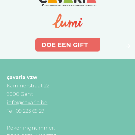
DOE EEN GIFT
çavaria vzw
Kammerstraat 22
9000 Gent
info@cavaria.be
Tel: 09 223 69 29
Rekeningnummer: