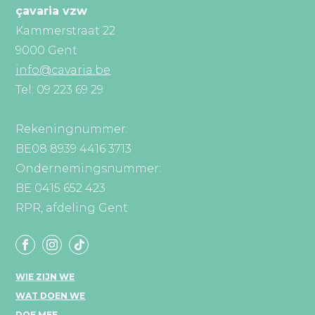
çavaria vzw
Kammerstraat 22
9000 Gent
info@cavaria.be
Tel: 09 223 69 29
Rekeningnummer:
BE08 8939 4416 3713
Ondernemingsnummer:
BE 0415 652 423
RPR, afdeling Gent
WIE ZIJN WE
WAT DOEN WE
DOE MEE