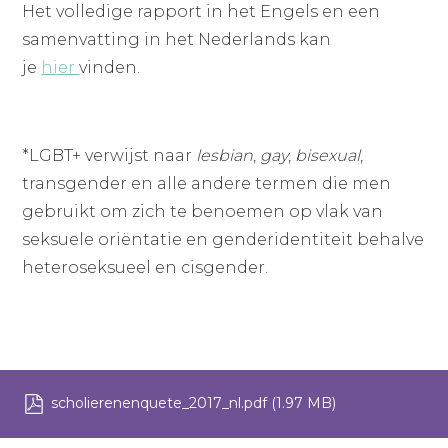
Het volledige rapport in het Engels en een
samenvatting in het Nederlands kan
je
hier
vinden.
*LGBT+ verwijst naar
lesbian
,
gay
,
bisexual
,
transgender en alle andere termen die men
gebruikt om zich te benoemen op vlak van
seksuele oriëntatie en genderidentiteit behalve
heteroseksueel en cisgender.
scholierenenquete_2017_nl.pdf
(1.97 MB)