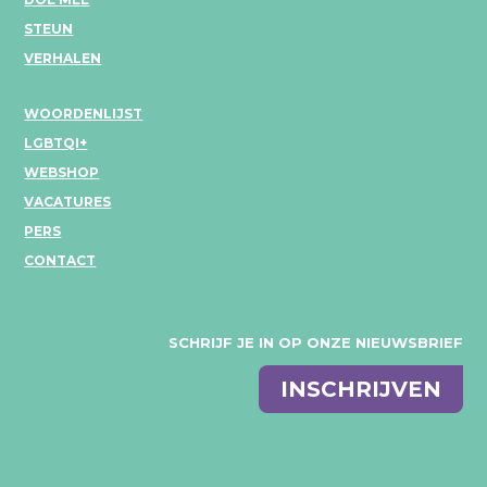
STEUN
VERHALEN
WOORDENLIJST
LGBTQI+
WEBSHOP
VACATURES
PERS
CONTACT
SCHRIJF JE IN OP ONZE NIEUWSBRIEF
E-
INSCHRIJVEN
mail