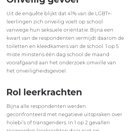
Uit de enquête blijkt dat 41% van de LGBT+-
leerlingen zich onveilig voelt op school
vanwege hun seksuele oriëntatie. Bijna een
kwart van de respondenten vermijdt daarom de
toiletten en kleedkamers van de school. 1 op 5
miste minstens één dag school de maand
voorafgaand aan het onderzoek omwille van
het onveiligheidsgevoel.
Rol leerkrachten
Bijna alle respondenten werden
geconfronteerd met negatieve uitspraken over
holebi’s of transgenders. In 1 op 2 gevallen
reageerden leerkrachten daar niet op.