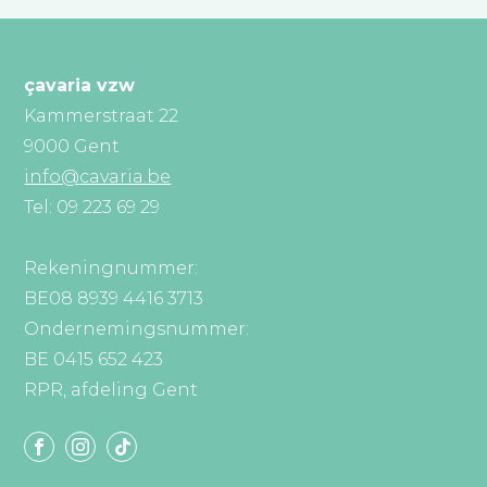
çavaria vzw
Kammerstraat 22
9000 Gent
info@cavaria.be
Tel: 09 223 69 29
Rekeningnummer:
BE08 8939 4416 3713
Ondernemingsnummer:
BE 0415 652 423
RPR, afdeling Gent