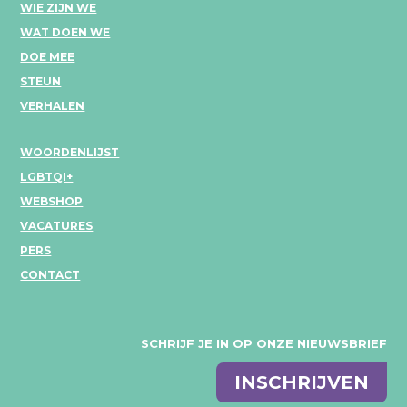
WIE ZIJN WE
WAT DOEN WE
DOE MEE
STEUN
VERHALEN
WOORDENLIJST
LGBTQI+
WEBSHOP
VACATURES
PERS
CONTACT
SCHRIJF JE IN OP ONZE NIEUWSBRIEF
E-
INSCHRIJVEN
mail