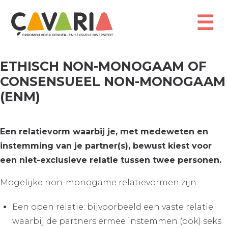
Overslaan
en
☰
naar
de
inhoud
gaan
ETHISCH NON-MONOGAAM OF
CONSENSUEEL NON-MONOGAAM
(ENM)
Een relatievorm waarbij je, met medeweten en
instemming van je partner(s), bewust kiest voor
een niet-exclusieve relatie tussen twee personen.
Mogelijke non-monogame relatievormen zijn:
Een open relatie: bijvoorbeeld een vaste relatie
waarbij de partners ermee instemmen (ook) seks