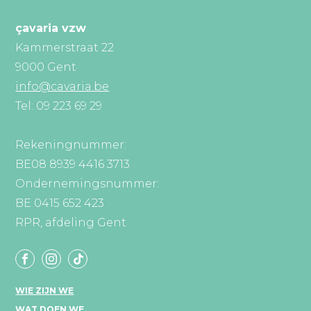
çavaria vzw
Kammerstraat 22
9000 Gent
info@cavaria.be
Tel: 09 223 69 29
Rekeningnummer:
BE08 8939 4416 3713
Ondernemingsnummer:
BE 0415 652 423
RPR, afdeling Gent
WIE ZIJN WE
WAT DOEN WE