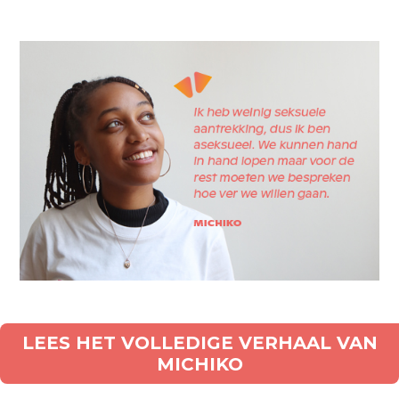
LEES HET VOLLEDIGE VERHAAL VAN
MICHIKO