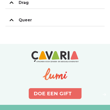
Drag
Queer
DOE EEN GIFT