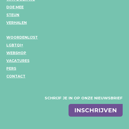
DOE MEE
STEUN
VERHALEN
WOORDENLIJST
LGBTQI+
WEBSHOP
VACATURES
PERS
CONTACT
SCHRIJF JE IN OP ONZE NIEUWSBRIEF
E-
INSCHRIJVEN
mail