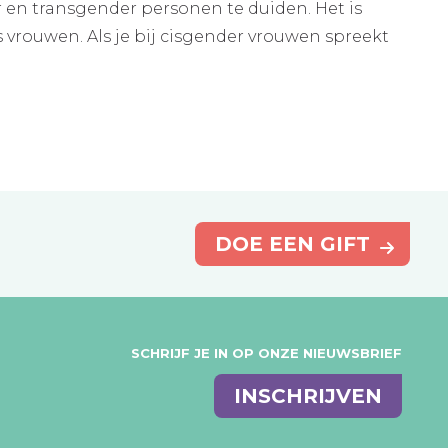
en transgender personen te duiden. Het is
s vrouwen. Als je bij cisgender vrouwen spreekt
DOE EEN GIFT
SCHRIJF JE IN OP ONZE NIEUWSBRIEF
E-
INSCHRIJVEN
mail