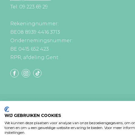
Tel: 09 223 69 29
Rekeningnummer:
BE08 8939 4416 3713
Ondernemingsnummer:
BE 0415 652 423
RPR, afdeling Gent
WIJ GEBRUIKEN COOKIES
We kunnen deze plaatsen voor analyse van onze bezoekersgegevens, om onz
tonen en om u een geweldige website-ervaring te bieden. Voor meer informa
instellingen.